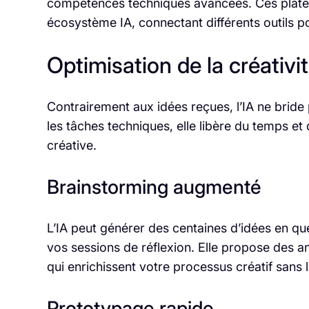
compétences techniques avancées. Ces plate
écosystème IA, connectant différents outils p
Optimisation de la créativit
Contrairement aux idées reçues, l’IA ne bride 
les tâches techniques, elle libère du temps et 
créative.
Brainstorming augmenté
L’IA peut générer des centaines d’idées en q
vos sessions de réflexion. Elle propose des an
qui enrichissent votre processus créatif sans 
Prototypage rapide