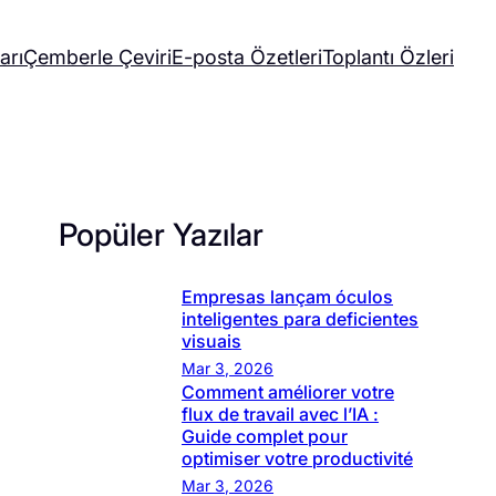
arı
Çemberle Çeviri
E-posta Özetleri
Toplantı Özleri
Popüler Yazılar
Empresas lançam óculos
inteligentes para deficientes
visuais
Mar 3, 2026
Comment améliorer votre
flux de travail avec l’IA :
Guide complet pour
optimiser votre productivité
Mar 3, 2026