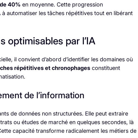
é de 40%
en moyenne. Cette progression
A à automatiser les tâches répétitives tout en libérant
s optimisables par l’IA
cielle, il convient d’abord d’identifier les domaines où
âches répétitives et chronophages
constituent
atisation.
ement de l’information
ants de données non structurées. Elle peut extraire
ntrats ou études de marché en quelques secondes, là
Cette capacité transforme radicalement les métiers de