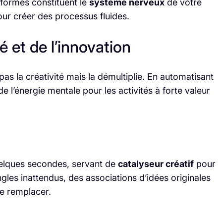
formes constituent le
système nerveux
de votre
our créer des processus fluides.
é et de l’innovation
pas la créativité mais la démultiplie. En automatisant
de l’énergie mentale pour les activités à forte valeur
uelques secondes, servant de
catalyseur créatif
pour
gles inattendus, des associations d’idées originales
le remplacer.