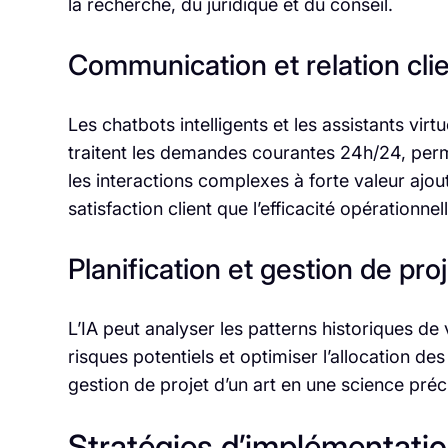
la recherche, du juridique et du conseil.
Communication et relation cli
Les chatbots intelligents et les assistants virtu
traitent les demandes courantes 24h/24, per
les interactions complexes à forte valeur ajou
satisfaction client que l’efficacité opérationnell
Planification et gestion de pro
L’IA peut analyser les patterns historiques de v
risques potentiels et optimiser l’allocation d
gestion de projet d’un art en une science préc
Stratégies d’implémentatio