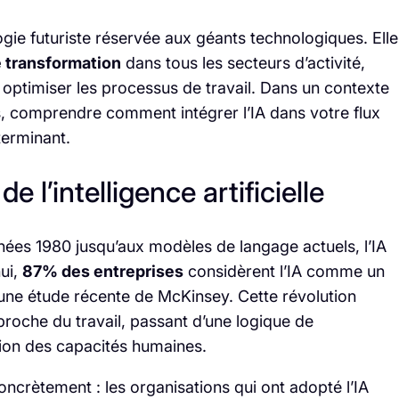
ologie futuriste réservée aux géants technologiques. Elle
e transformation
dans tous les secteurs d’activité,
optimiser les processus de travail. Dans un contexte
les, comprendre comment intégrer l’IA dans votre flux
terminant.
de l’intelligence artificielle
ées 1980 jusqu’aux modèles de langage actuels, l’IA
ui,
87% des entreprises
considèrent l’IA comme un
n une étude récente de McKinsey. Cette révolution
roche du travail, passant d’une logique de
ion des capacités humaines.
ncrètement : les organisations qui ont adopté l’IA