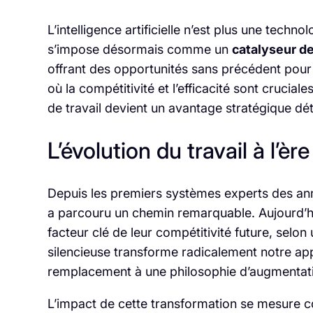
L’intelligence artificielle n’est plus une techn
s’impose désormais comme un
catalyseur d
offrant des opportunités sans précédent pour 
où la compétitivité et l’efficacité sont crucia
de travail devient un avantage stratégique dé
L’évolution du travail à l’ère 
Depuis les premiers systèmes experts des ann
a parcouru un chemin remarquable. Aujourd’h
facteur clé de leur compétitivité future, selo
silencieuse transforme radicalement notre app
remplacement à une philosophie d’augmentat
L’impact de cette transformation se mesure co