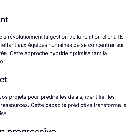
ent
els révolutionnent la gestion de la relation client. Ils
mettant aux équipes humaines de se concentrer sur
tée. Cette approche hybride optimise tant la
e.
jet
os projets pour prédire les délais, identifier les
es ressources. Cette capacité prédictive transforme la
ise.
n progressive