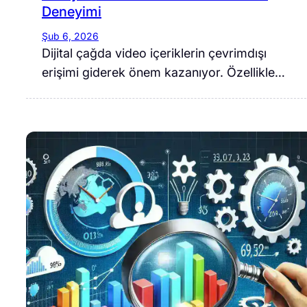
Deneyimi
Şub 6, 2026
Dijital çağda video içeriklerin çevrimdışı
erişimi giderek önem kazanıyor. Özellikle…