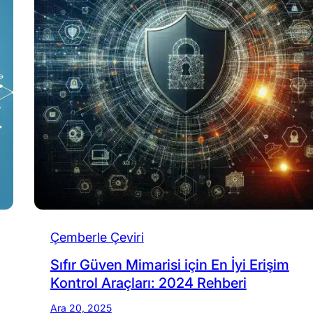
Çemberle Çeviri
Sıfır Güven Mimarisi için En İyi Erişim
Kontrol Araçları: 2024 Rehberi
Ara 20, 2025