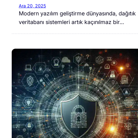
Ara 20, 2025
Modern yazılım geliştirme dünyasında, dağıtık
veritabanı sistemleri artık kaçınılmaz bir…