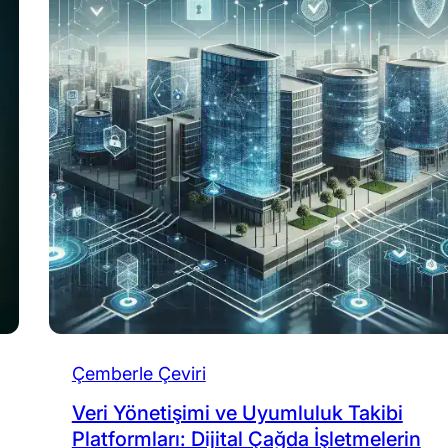
Çemberle Çeviri
Veri Yönetişimi ve Uyumluluk Takibi
Platformları: Dijital Çağda İşletmelerin