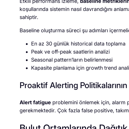
Etkili performans izleme,
baseline metrikleri
koşullarında sistemin nasıl davrandığını anlam
sahiptir.
Baseline oluşturma süreci şu adımları içermelid
En az 30 günlük historical data toplama
Peak ve off-peak saatlerin analizi
Seasonal pattern’ların belirlenmesi
Kapasite planlama için growth trend anali
Proaktif Alerting Politikalarını
Alert fatigue
problemini önlemek için, alarm pol
gerekmektedir. Çok fazla false positive, takım
Bulut Ortamlarında Dağıtık