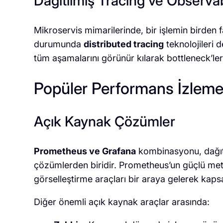
Dağıtılmış Tracing ve Observab
Mikroservis mimarilerinde, bir işlemin birde
durumunda
distributed tracing
teknolojileri 
tüm aşamalarını görünür kılarak bottleneck’leri
Popüler Performans İzleme 
Açık Kaynak Çözümler
Prometheus ve Grafana
kombinasyonu, dağıtı
çözümlerden biridir. Prometheus’un güçlü metr
görselleştirme araçları bir araya gelerek kaps
Diğer önemli açık kaynak araçlar arasında: