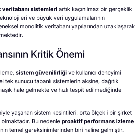
k veritabanı sistemleri
artık kaçınılmaz bir gerçeklik
teknolojileri ve büyük veri uygulamalarının
leneksel monolitik veritabanı yapılarından uzaklaşarak
mektedir.
ansının Kritik Önemi
izleme,
sistem güvenilirliği
ve kullanıcı deneyimi
 tek sunucu tabanlı sistemlerin aksine, dağıtık
şık hale gelmekte ve hızlı tespit edilmediğinde
yle yaşanan sistem kesintileri, orta ölçekli bir şirket
p olmaktadır. Bu nedenle
proaktif performans izleme
sının temel gereksinimlerinden biri haline gelmiştir.