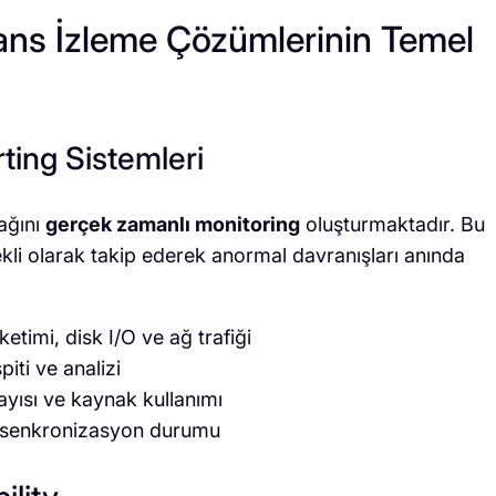
mans İzleme Çözümlerinin Temel
ting Sistemleri
ağını
gerçek zamanlı monitoring
oluşturmaktadır. Bu
kli olarak takip ederek anormal davranışları anında
etimi, disk I/O ve ağ trafiği
iti ve analizi
ayısı ve kaynak kullanımı
 senkronizasyon durumu