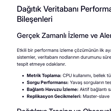
Dağıtık Veritabanı Perfor
Bileşenleri
Gerçek Zamanlı İzleme ve Aler
Etkili bir performans izleme çözümünün ilk ay
sistemler, veritabanı nodlarının durumunu süre
tespit etmeye odaklanır.
Metrik Toplama:
CPU kullanımı, bellek tük
Sorgu Performansı:
Yavaş sorguların tesp
Bağlantı Havuzu İzleme:
Aktif bağlantı s
Replikasyon Gecikmeleri:
Master-slave