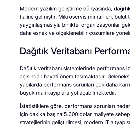
Modern yazılım geliştirme dünyasında,
dağıtı
haline gelmiştir. Mikroservis mimarileri, bulut 
yaygınlaşmasıyla birlikte, organizasyonlar ge
daha esnek ve ölçeklenebilir çözümlere yönel
Dağıtık Veritabanı Perform
Dağıtık veritabanı sistemlerinde performans 
açısından hayati önem taşımaktadır. Geleneksel
yapılarda performans sorunları çok daha karma
büyük mali kayıplara yol açabilmektedir.
İstatistiklere göre, performans sorunları nedeni
için dakika başına 5.600 dolar maliyete sebe
stratejilerinin geliştirilmesi, modern IT altyapı