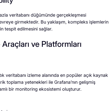
ility
n fazla veritabanı düğümünde gerçekleşmesi
devreye girmektedir. Bu yaklaşım, kompleks işlemlerin
n tespit edilmesini sağlar.
Araçları ve Platformları
k veritabanı izleme alanında en popüler açık kaynak
ik toplama yetenekleri ile Grafana’nın gelişmiş
amlı bir monitoring ekosistemi oluşturur.