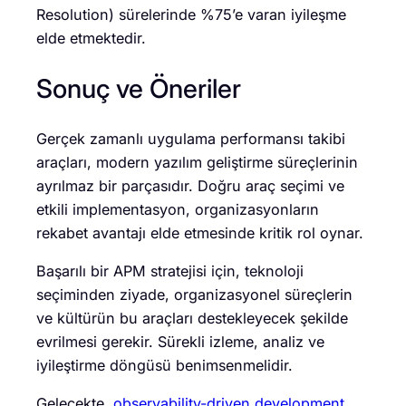
Resolution) sürelerinde %75’e varan iyileşme
elde etmektedir.
Sonuç ve Öneriler
Gerçek zamanlı uygulama performansı takibi
araçları, modern yazılım geliştirme süreçlerinin
ayrılmaz bir parçasıdır. Doğru araç seçimi ve
etkili implementasyon, organizasyonların
rekabet avantajı elde etmesinde kritik rol oynar.
Başarılı bir APM stratejisi için, teknoloji
seçiminden ziyade, organizasyonel süreçlerin
ve kültürün bu araçları destekleyecek şekilde
evrilmesi gerekir. Sürekli izleme, analiz ve
iyileştirme döngüsü benimsenmelidir.
Gelecekte,
observability-driven development