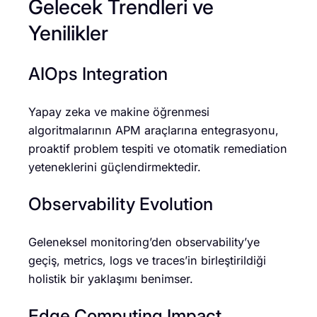
Gelecek Trendleri ve
Yenilikler
AIOps Integration
Yapay zeka ve makine öğrenmesi
algoritmalarının APM araçlarına entegrasyonu,
proaktif problem tespiti ve otomatik remediation
yeteneklerini güçlendirmektedir.
Observability Evolution
Geleneksel monitoring’den observability’ye
geçiş, metrics, logs ve traces’in birleştirildiği
holistik bir yaklaşımı benimser.
Edge Computing Impact