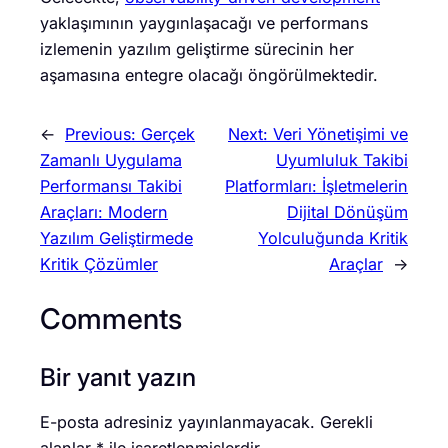
yaklaşımının yaygınlaşacağı ve performans
izlemenin yazılım geliştirme sürecinin her
aşamasına entegre olacağı öngörülmektedir.
←
Previous:
Gerçek
Next:
Veri Yönetişimi ve
Zamanlı Uygulama
Uyumluluk Takibi
Performansı Takibi
Platformları: İşletmelerin
Araçları: Modern
Dijital Dönüşüm
Yazılım Geliştirmede
Yolculuğunda Kritik
Kritik Çözümler
Araçlar
→
Comments
Bir yanıt yazın
E-posta adresiniz yayınlanmayacak.
Gerekli
alanlar
*
ile işaretlenmişlerdir