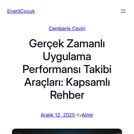
İçeriğe
EnerjiCocuk
geç
Çemberle Çeviri
Gerçek Zamanlı
Uygulama
Performansı Takibi
Araçları: Kapsamlı
Rehber
Aralık 12, 2025
·
Almir
by