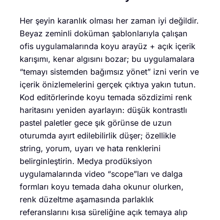
Her şeyin karanlık olması her zaman iyi değildir.
Beyaz zeminli doküman şablonlarıyla çalışan
ofis uygulamalarında koyu arayüz + açık içerik
karışımı, kenar algısını bozar; bu uygulamalara
“temayı sistemden bağımsız yönet” izni verin ve
içerik önizlemelerini gerçek çıktıya yakın tutun.
Kod editörlerinde koyu temada sözdizimi renk
haritasını yeniden ayarlayın: düşük kontrastlı
pastel paletler gece şık görünse de uzun
oturumda ayırt edilebilirlik düşer; özellikle
string, yorum, uyarı ve hata renklerini
belirginleştirin. Medya prodüksiyon
uygulamalarında video “scope”ları ve dalga
formları koyu temada daha okunur olurken,
renk düzeltme aşamasında parlaklık
referanslarını kısa süreliğine açık temaya alıp