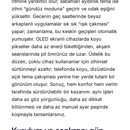
ritmine yardımcı olur; sabahları aydınlık tema ise
zihni “gündüz moduna” geçirir ve odak eşiğini
yükseltir. Gecenin geç saatlerinde beyaz
arkaplanlı uygulamalar sık sık “ışık çakması”
yapar; zamanlama, bu keskin geçişleri otomatik
yumuşatır. OLED ekranlı cihazlarda koyu
pikseller daha az enerji tükettiğinden, akşam
seanslarında pil ömrünüz de uzar. Üstelik bu
düzen, çoklu cihaz kullananlar için zihinsel
sürtünmeyi azaltır: telefonda koyu, dizüstünde
açık tema çakışması yerine her yerde tutarlı bir
görünüm oluşur. Sonuç, hem konfor hem verim
tarafında sürdürülebilir bir kazanım: aynı işleri
daha az göz yorgunluğu, daha az dikkat
bölünmesi ve daha az manuel ayar peşinde
koşmayla tamamlarsınız.