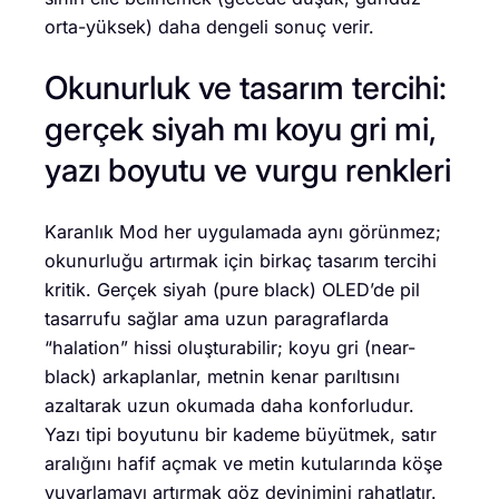
orta-yüksek) daha dengeli sonuç verir.
Okunurluk ve tasarım tercihi:
gerçek siyah mı koyu gri mi,
yazı boyutu ve vurgu renkleri
Karanlık Mod her uygulamada aynı görünmez;
okunurluğu artırmak için birkaç tasarım tercihi
kritik. Gerçek siyah (pure black) OLED’de pil
tasarrufu sağlar ama uzun paragraflarda
“halation” hissi oluşturabilir; koyu gri (near-
black) arkaplanlar, metnin kenar parıltısını
azaltarak uzun okumada daha konforludur.
Yazı tipi boyutunu bir kademe büyütmek, satır
aralığını hafif açmak ve metin kutularında köşe
yuvarlamayı artırmak göz devinimini rahatlatır.