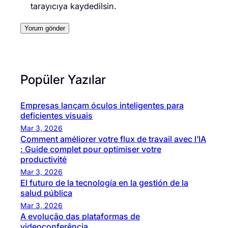
tarayıcıya kaydedilsin.
Popüler Yazılar
Empresas lançam óculos inteligentes para
deficientes visuais
Mar 3, 2026
Comment améliorer votre flux de travail avec l’IA
: Guide complet pour optimiser votre
productivité
Mar 3, 2026
El futuro de la tecnología en la gestión de la
salud pública
Mar 3, 2026
A evolução das plataformas de
videoconferência