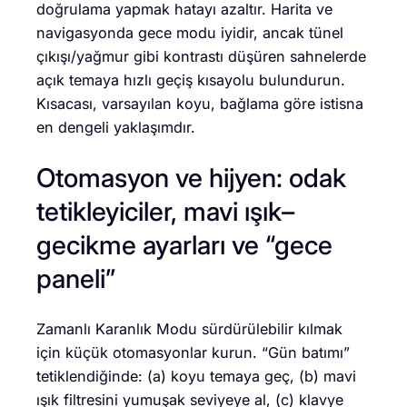
doğrulama yapmak hatayı azaltır. Harita ve
navigasyonda gece modu iyidir, ancak tünel
çıkışı/yağmur gibi kontrastı düşüren sahnelerde
açık temaya hızlı geçiş kısayolu bulundurun.
Kısacası, varsayılan koyu, bağlama göre istisna
en dengeli yaklaşımdır.
Otomasyon ve hijyen: odak
tetikleyiciler, mavi ışık–
gecikme ayarları ve “gece
paneli”
Zamanlı Karanlık Modu sürdürülebilir kılmak
için küçük otomasyonlar kurun. “Gün batımı”
tetiklendiğinde: (a) koyu temaya geç, (b) mavi
ışık filtresini yumuşak seviyeye al, (c) klavye