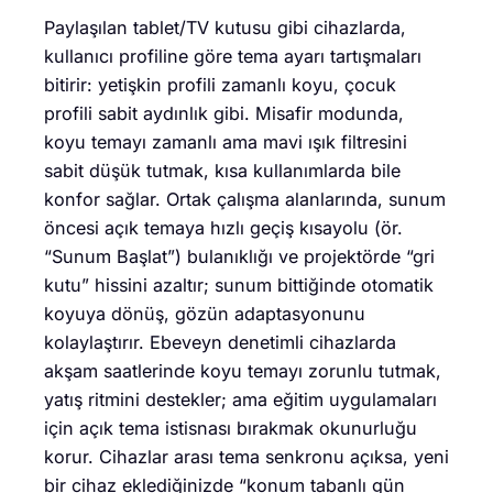
Paylaşılan tablet/TV kutusu gibi cihazlarda,
kullanıcı profiline göre tema ayarı tartışmaları
bitirir: yetişkin profili zamanlı koyu, çocuk
profili sabit aydınlık gibi. Misafir modunda,
koyu temayı zamanlı ama mavi ışık filtresini
sabit düşük tutmak, kısa kullanımlarda bile
konfor sağlar. Ortak çalışma alanlarında, sunum
öncesi açık temaya hızlı geçiş kısayolu (ör.
“Sunum Başlat”) bulanıklığı ve projektörde “gri
kutu” hissini azaltır; sunum bittiğinde otomatik
koyuya dönüş, gözün adaptasyonunu
kolaylaştırır. Ebeveyn denetimli cihazlarda
akşam saatlerinde koyu temayı zorunlu tutmak,
yatış ritmini destekler; ama eğitim uygulamaları
için açık tema istisnası bırakmak okunurluğu
korur. Cihazlar arası tema senkronu açıksa, yeni
bir cihaz eklediğinizde “konum tabanlı gün