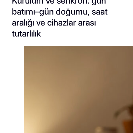
Kurulum ve senkron: gün
batımı–gün doğumu, saat
aralığı ve cihazlar arası
tutarlılık