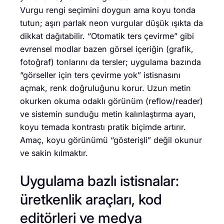
Vurgu rengi seçimini doygun ama koyu tonda
tutun; aşırı parlak neon vurgular düşük ışıkta da
dikkat dağıtabilir. “Otomatik ters çevirme” gibi
evrensel modlar bazen görsel içeriğin (grafik,
fotoğraf) tonlarını da tersler; uygulama bazında
“görseller için ters çevirme yok” istisnasını
açmak, renk doğruluğunu korur. Uzun metin
okurken okuma odaklı görünüm (reflow/reader)
ve sistemin sunduğu metin kalınlaştırma ayarı,
koyu temada kontrastı pratik biçimde artırır.
Amaç, koyu görünümü “gösterişli” değil okunur
ve sakin kılmaktır.
Uygulama bazlı istisnalar:
üretkenlik araçları, kod
editörleri ve medya