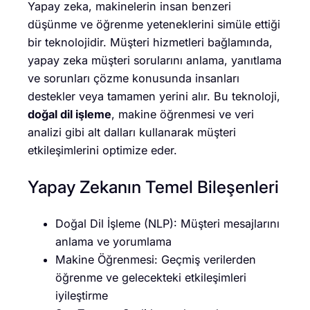
Yapay zeka, makinelerin insan benzeri
düşünme ve öğrenme yeteneklerini simüle ettiği
bir teknolojidir. Müşteri hizmetleri bağlamında,
yapay zeka müşteri sorularını anlama, yanıtlama
ve sorunları çözme konusunda insanları
destekler veya tamamen yerini alır. Bu teknoloji,
doğal dil işleme
, makine öğrenmesi ve veri
analizi gibi alt dalları kullanarak müşteri
etkileşimlerini optimize eder.
Yapay Zekanın Temel Bileşenleri
Doğal Dil İşleme (NLP): Müşteri mesajlarını
anlama ve yorumlama
Makine Öğrenmesi: Geçmiş verilerden
öğrenme ve gelecekteki etkileşimleri
iyileştirme