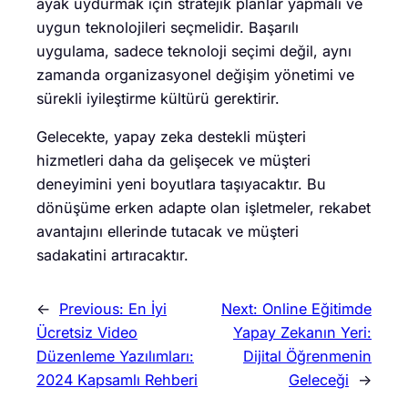
ayak uydurmak için stratejik planlar yapmalı ve
uygun teknolojileri seçmelidir. Başarılı
uygulama, sadece teknoloji seçimi değil, aynı
zamanda organizasyonel değişim yönetimi ve
sürekli iyileştirme kültürü gerektirir.
Gelecekte, yapay zeka destekli müşteri
hizmetleri daha da gelişecek ve müşteri
deneyimini yeni boyutlara taşıyacaktır. Bu
dönüşüme erken adapte olan işletmeler, rekabet
avantajını ellerinde tutacak ve müşteri
sadakatini artıracaktır.
←
Previous:
En İyi
Next:
Online Eğitimde
Ücretsiz Video
Yapay Zekanın Yeri:
Düzenleme Yazılımları:
Dijital Öğrenmenin
2024 Kapsamlı Rehberi
Geleceği
→