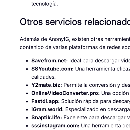
tecnología.
Otros servicios relacionad
Además de AnonyIG, existen otras herramient
contenido de varias plataformas de redes soc
Savefrom.net:
Ideal para descargar vid
SSYoutube.com:
Una herramienta efica
calidades.
Y2mate.biz:
Permite la conversión y des
OnlineVideoConverter.pro:
Una opción v
Fastdl.app:
Solución rápida para descar
iGram.world:
Especializado en descarga
Snaptik.life:
Excelente para descargar v
sssinstagram.com:
Una herramienta dedi