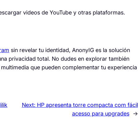
escargar videos de YouTube y otras plataformas.
gram
sin revelar tu identidad, AnonyIG es la solución
 una privacidad total. No dudes en explorar también
o multimedia que pueden complementar tu experiencia
ilik
Next:
HP apresenta torre compacta com fácil
acesso para upgrades
→