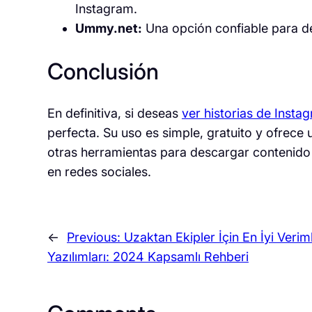
Instagram.
Ummy.net:
Una opción confiable para d
Conclusión
En definitiva, si deseas
ver historias de Insta
perfecta. Su uso es simple, gratuito y ofrece
otras herramientas para descargar contenid
en redes sociales.
←
Previous:
Uzaktan Ekipler İçin En İyi Veriml
Yazılımları: 2024 Kapsamlı Rehberi