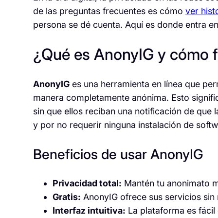
de las preguntas frecuentes es cómo
ver hist
persona se dé cuenta. Aquí es donde entra en
¿Qué es AnonyIG y cómo 
AnonyIG
es una herramienta en línea que perm
manera completamente anónima. Esto significa
sin que ellos reciban una notificación de que 
y por no requerir ninguna instalación de softw
Beneficios de usar AnonyIG
Privacidad total:
Mantén tu anonimato mi
Gratis:
AnonyIG ofrece sus servicios sin 
Interfaz intuitiva:
La plataforma es fácil