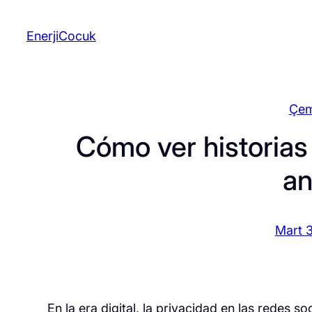
İçeriğe
geç
EnerjiCocuk
Çem
Cómo ver historias
a
Mart 
En la era digital, la privacidad en las redes 