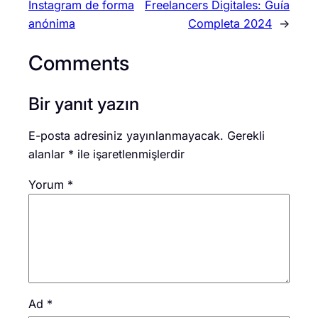
Instagram de forma
Freelancers Digitales: Guía
anónima
Completa 2024
→
Comments
Bir yanıt yazın
E-posta adresiniz yayınlanmayacak.
Gerekli
alanlar
*
ile işaretlenmişlerdir
Yorum
*
Ad
*